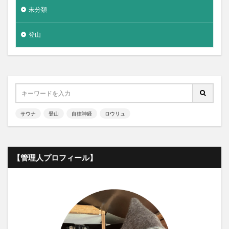
未分類
登山
サウナ
登山
自律神経
ロウリュ
【管理人プロフィール】