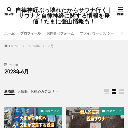
自律神経ぶっ壊れたからサウナ行く｜
サウナと自律神経に関する情報を発
信！たまに登山情報も！
ホーム
プロフィール
お問合せフォーム
プライバシーポリシー
HOME
2023年
6月
MONTH
2023年6月
新着順
人気順
お勧めカテゴリ
未分類
関東エリア
関東エリア