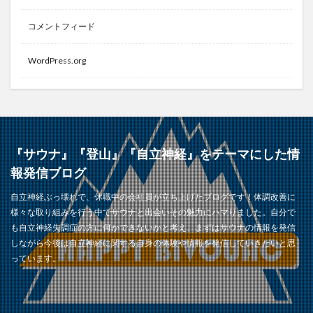
コメントフィード
WordPress.org
『サウナ』『登山』『自立神経』をテーマにした情
報発信ブログ
自立神経ぶっ壊れで、休職中の会社員が立ち上げたブログです！体調改善に
様々な取り組みを行う中でサウナと出会いその魅力にハマりました。自分で
も自立神経失調症の方に何かできないかと考え、まずはサウナの情報を発信
しながら今後は自立神経に関する自身の体験や情報を発信していきたいと思
っています。