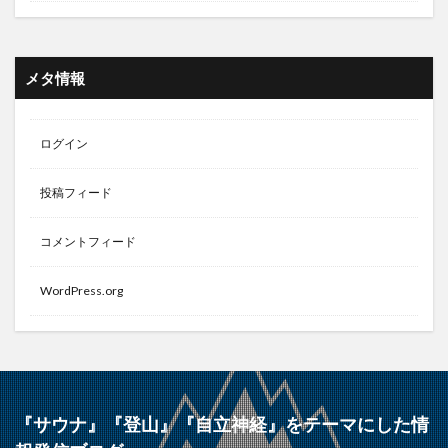
メタ情報
ログイン
投稿フィード
コメントフィード
WordPress.org
『サウナ』『登山』『自立神経』をテーマにした情