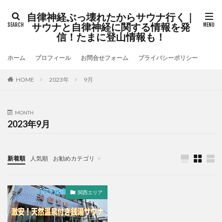
自律神経ぶっ壊れたからサウナ行く｜
サウナと自律神経に関する情報を発
信！たまに登山情報も！
ホーム
プロフィール
お問合せフォーム
プライバシーポリシー
HOME
2023年
9月
MONTH
2023年9月
新着順
人気順
お勧めカテゴリ
未分類
関西エリア