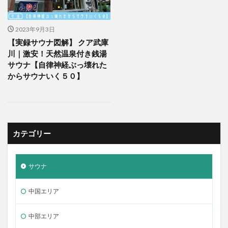
2023年9月3日
【実録サウナ図解】 クア武庫
川｜激安！天然温泉付き銭湯
サウナ【自律神経ぶっ壊れた
からサウナいく５０】
カテゴリー
サウナ
中国エリア
中部エリア