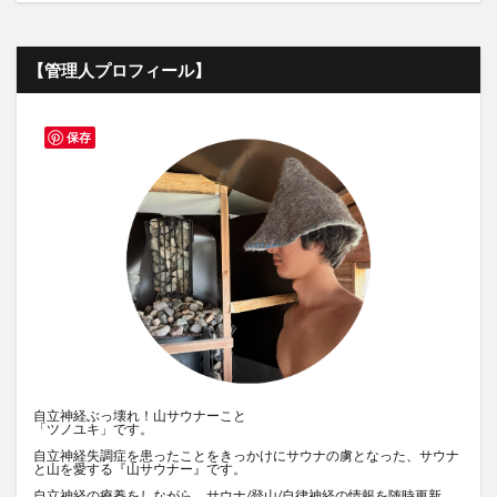
【管理人プロフィール】
保存
自立神経ぶっ壊れ！山サウナーこと
「ツノユキ」です。
自立神経失調症を患ったことをきっかけにサウナの虜となった、サウナ
と山を愛する『山サウナー』です。
自立神経の療養をしながら、サウナ/登山/自律神経の情報を随時更新