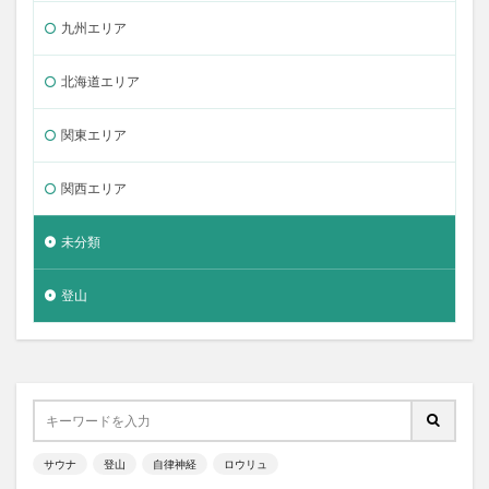
九州エリア
北海道エリア
関東エリア
関西エリア
未分類
登山
サウナ
登山
自律神経
ロウリュ