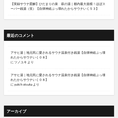
【実録サウナ図解】ひだまりの泉 萩の湯｜都内最大規模！ほぼス
ーパー銭湯（笑）【自律神経ぶっ壊れたからサウナいく５３】
最近のコメント
アサヒ湯｜地元民に愛されるサウナ温泉付き銭湯【自律神経ぶっ壊
れたからサウナいく０８】
に
ツノユキ
より
アサヒ湯｜地元民に愛されるサウナ温泉付き銭湯【自律神経ぶっ壊
れたからサウナいく０８】
に
yuki h otsuka
より
アーカイブ