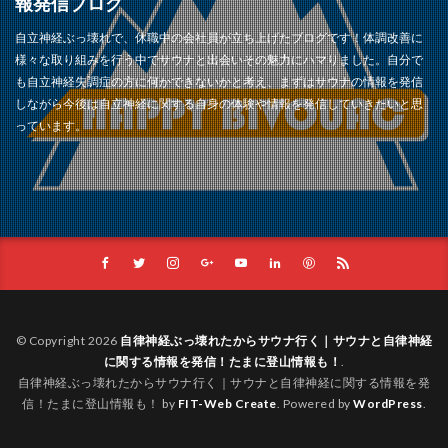
報発信ブログ
自立神経ぶっ壊れで、休職中の会社員が立ち上げたブログです！体調改善に
様々な取り組みを行う中でサウナと出会いその魅力にハマりました。自分で
も自立神経失調症の方に何かできないかと考え、まずはサウナの情報を発信
しながら今後は自立神経に関する自身の体験や情報を発信していきたいと思
っています。
© Copyright 2026
自律神経ぶっ壊れたからサウナ行く｜サウナと自律神経
に関する情報を発信！たまに登山情報も！
.
自律神経ぶっ壊れたからサウナ行く｜サウナと自律神経に関する情報を発
信！たまに登山情報も！ by
FIT-Web Create
. Powered by
WordPress
.