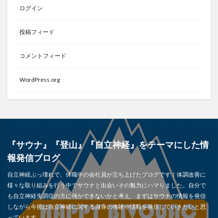
ログイン
投稿フィード
コメントフィード
WordPress.org
『サウナ』『登山』『自立神経』をテーマにした情
報発信ブログ
自立神経ぶっ壊れで、休職中の会社員が立ち上げたブログです！体調改善に
様々な取り組みを行う中でサウナと出会いその魅力にハマりました。自分で
も自立神経失調症の方に何かできないかと考え、まずはサウナの情報を発信
しながら今後は自立神経に関する自身の体験や情報を発信していきたいと思
っています。