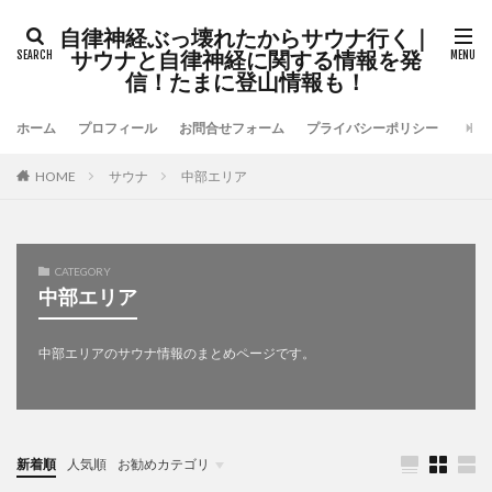
自律神経ぶっ壊れたからサウナ行く｜
サウナと自律神経に関する情報を発
信！たまに登山情報も！
ホーム
プロフィール
お問合せフォーム
プライバシーポリシー
HOME
サウナ
中部エリア
CATEGORY
中部エリア
中部エリアのサウナ情報のまとめページです。
新着順
人気順
お勧めカテゴリ