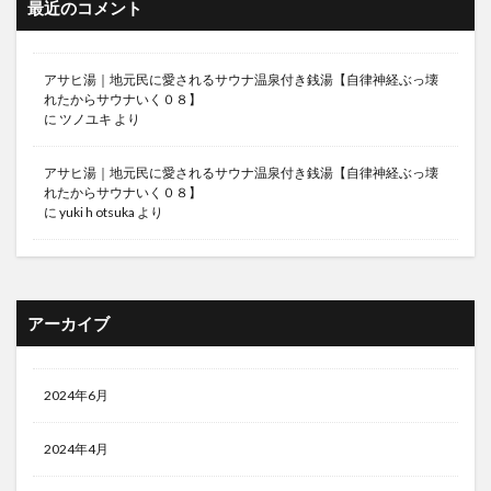
最近のコメント
アサヒ湯｜地元民に愛されるサウナ温泉付き銭湯【自律神経ぶっ壊
れたからサウナいく０８】
に
ツノユキ
より
アサヒ湯｜地元民に愛されるサウナ温泉付き銭湯【自律神経ぶっ壊
れたからサウナいく０８】
に
yuki h otsuka
より
アーカイブ
2024年6月
2024年4月