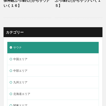
律神経ぶっ壊れたからサウナ
ぶっ壊れたからサウナいく１
いく１６】
５】
カテゴリー
サウナ
中国エリア
中部エリア
九州エリア
北海道エリア
関東エリア