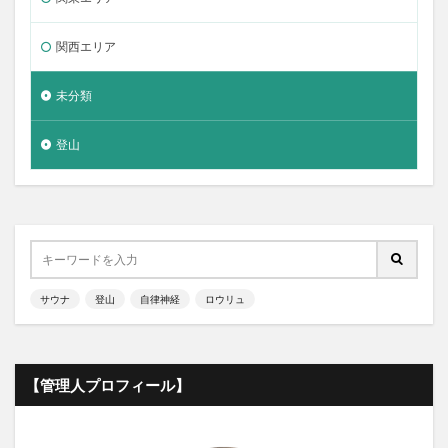
関西エリア
未分類
登山
サウナ
登山
自律神経
ロウリュ
【管理人プロフィール】