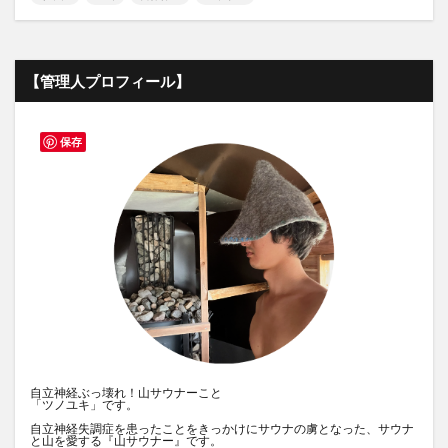
【管理人プロフィール】
保存
自立神経ぶっ壊れ！山サウナーこと
「ツノユキ」です。
自立神経失調症を患ったことをきっかけにサウナの虜となった、サウナ
と山を愛する『山サウナー』です。