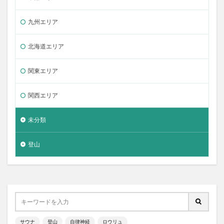
九州エリア
北海道エリア
関東エリア
関西エリア
未分類
登山
サウナ
登山
自律神経
ロウリュ