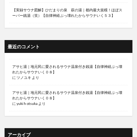
【実録サウナ図解】ひだまりの泉 萩の湯｜都内最大規模！ほぼス
ーパー銭湯（笑）【自律神経ぶっ壊れたからサウナいく５３】
最近のコメント
アサヒ湯｜地元民に愛されるサウナ温泉付き銭湯【自律神経ぶっ壊
れたからサウナいく０８】
に
ツノユキ
より
アサヒ湯｜地元民に愛されるサウナ温泉付き銭湯【自律神経ぶっ壊
れたからサウナいく０８】
に
yuki h otsuka
より
アーカイブ