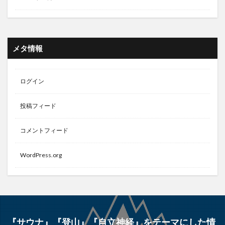
メタ情報
ログイン
投稿フィード
コメントフィード
WordPress.org
『サウナ』『登山』『自立神経』をテーマにした情