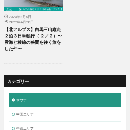
2020年2月6日
2022年4月28日
【北アルプス】白馬三山縦走
２泊３日単独行（ ２／２）〜
雲海と稜線の狭間を往く旅を
した件〜
カテゴリー
サウナ
中国エリア
中部エリア