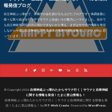
報発信ブログ
自立神経ぶっ壊れで、休職中の会社員が立ち上げたブログです！体調改善に
様々な取り組みを行う中でサウナと出会いその魅力にハマりました。自分で
も自立神経失調症の方に何かできないかと考え、まずはサウナの情報を発信
しながら今後は自立神経に関する自身の体験や情報を発信していきたいと思
っています。
© Copyright 2026
自律神経ぶっ壊れたからサウナ行く｜サウナと自律神経
に関する情報を発信！たまに登山情報も！
.
自律神経ぶっ壊れたからサウナ行く｜サウナと自律神経に関する情報を発
信！たまに登山情報も！ by
FIT-Web Create
. Powered by
WordPress
.