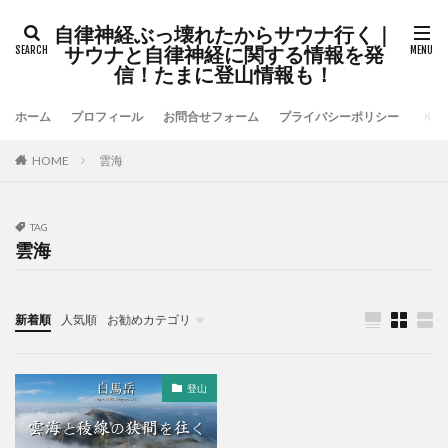
自律神経ぶっ壊れたからサウナ行く｜
サウナと自律神経に関する情報を発
信！たまに登山情報も！
ホーム
プロフィール
お問合せフォーム
プライバシーポリシー
HOME
雲海
TAG
雲海
新着順
人気順
お勧めカテゴリ
未分類
登山