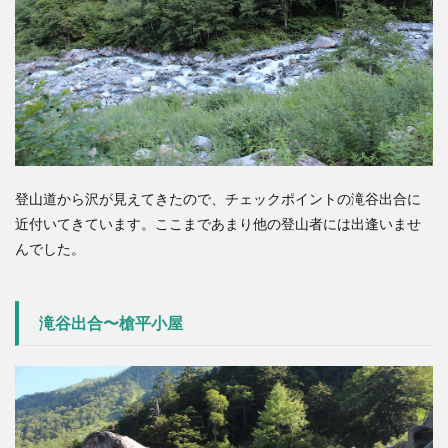
登山道から沢が見えてきたので、チェックポイントの
滝谷出合
に
近付いてきています。ここまであまり他の登山者には出逢いませ
んでした。
滝谷出合〜槍平小屋