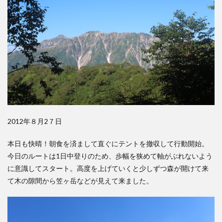
2012年８月2７日
本日も快晴！朝食を済まして直ぐにテントを撤収して行動開始。
今日のルートは1日中登りのため、歩幅を狭めて軸がぶれないよう
に意識してスタート。高度を上げていくと少しずつ森が開けて来
て木の隙間から笠ヶ岳などが見えて来ました。