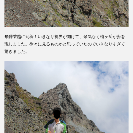
飛騨乗越に到着！いきなり視界が開けて、呆気なく
槍ヶ岳
が姿を
現しました。徐々に見るものかと思っていたのでいきなりすぎて
驚きました。