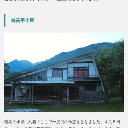
穂高平小屋
穂高平小屋に到着！ここで一度目の休憩をとりました。４泊５日