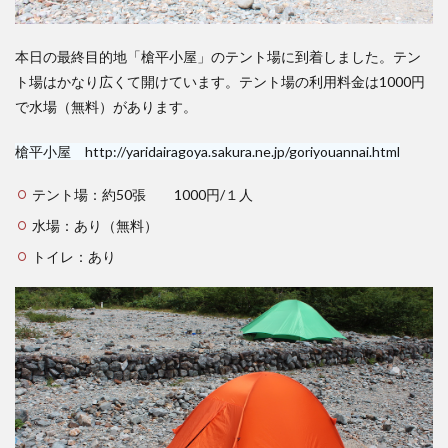
本日の最終目的地「槍平小屋」のテント場に到着しました。テン
ト場はかなり広くて開けています。テント場の利用料金は1000円
で水場（無料）があります。
槍平小屋
http://yaridairagoya.sakura.ne.jp/goriyouannai.html
テント場：約50張 1000円/１人
水場：あり（無料）
トイレ：あり