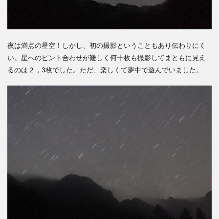
夜は
満点の星空！
しかし、初の撮影ということもあり伝わりにく
い。星へのピント合わせが難しく何十枚も撮影してまともに見え
るのは２，3枚でした。ただ、楽しくて夢中で遊んでいました。